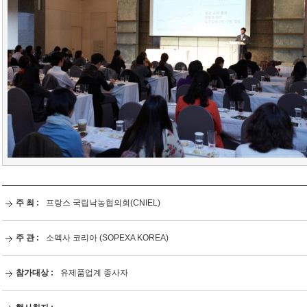
주 최 :
프랑스 국립낙농협의회(CNIEL)
주 관 :
소펙사 코리아 (SOPEXA KOREA)
참가대상 :
유제품업계 종사자