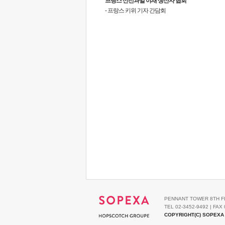
프랑스 신선과일 야채 생산자 협회
- 프랑스 키위 기자 간담회
PENNANT TOWER 8TH F
TEL 02-3452-9492 | FAX 
COPYRIGHT(C) SOPEXA