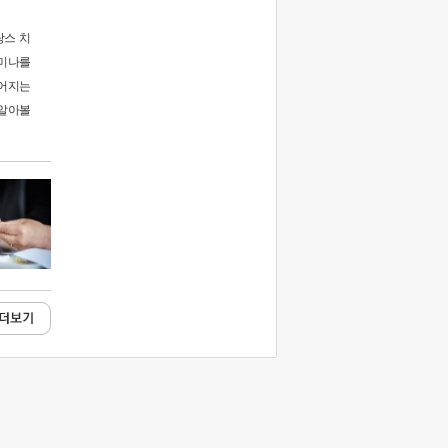
랑스 치
세미나를
들어지는
 알아볼