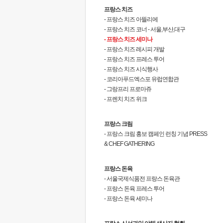
프랑스 치즈
- 프랑스 치즈 아뜰리에
- 프랑스 치즈 코너 - 서울,부산,대구
- 프랑스 치즈 세미나
- 프랑스 치즈 레시피 개발
- 프랑스 치즈 프레스 투어
- 프랑스 치즈 시식행사
- 코리아푸드엑스포 유럽연합관
- 그랑프리 프로마쥬
- 프렌치 치즈 위크
프랑스 크림
- 프랑스 크림 홍보 캠페인 런칭 기념 PRESS
& CHEF GATHERING
프랑스 돈육
- 서울국제식품전 프랑스 돈육관
- 프랑스 돈육 프레스 투어
- 프랑스 돈육 세미나