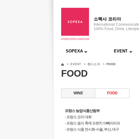
소펙사 코리아
International Communicat
100% Food, Drink, Lifestyl
SOPEXA
EVENT
> EVENT >
행사소개 >
FOOD
FOOD
WINE
FOOD
프랑스 농업식품산림부
- 프랑스 요리 대회
- 프랑스 음식 축제 프렌치 아뻬리띠프
- 프랑스 식품 전시회-서울, 부산, 대구