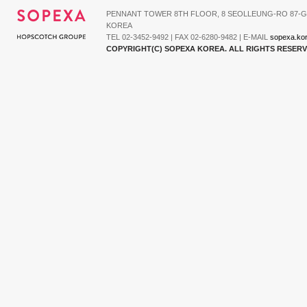
PENNANT TOWER 8TH FLOOR, 8 SEOLLEUNG-RO 87-G
KOREA
TEL 02-3452-9492 | FAX 02-6280-9482 | E-MAIL
sopexa.ko
COPYRIGHT(C) SOPEXA KOREA. ALL RIGHTS RESER