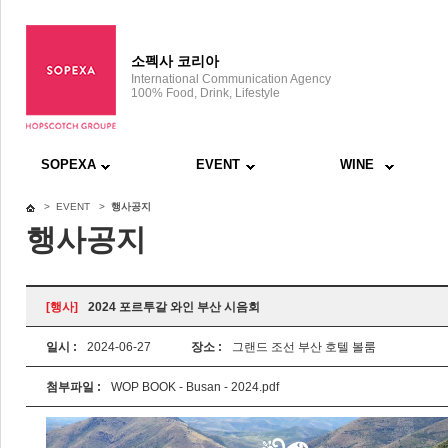
소펙사 코리아
International Communication Agency
100% Food, Drink, Lifestyle
SOPEXA
EVENT
WINE
> EVENT >
행사공지
행사공지
[행사]
2024 포르투갈 와인 부산 시음회
일시 :
2024-06-27
장소 :
그랜드 조선 부산 호텔 볼룸
첨부파일 :
WOP BOOK - Busan - 2024.pdf