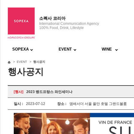
소펙사 코리아
International Communication Agency
100% Food, Drink, Lifestyle
SOPEXA
EVENT
WINE
> EVENT >
행사공지
행사공지
[행사]
2023 뱅드프랑스 와인세미나
일시 :
2023-07-12
장소 :
앰배서더 서울 풀만 호텔 그랜드볼룸