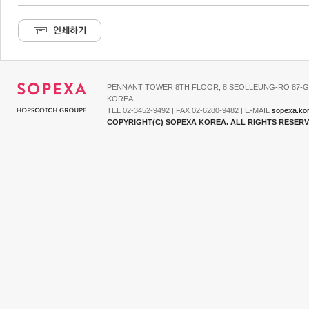
PENNANT TOWER 8TH FLOOR, 8 SEOLLEUNG-RO 87-G
KOREA
TEL 02-3452-9492 | FAX 02-6280-9482 | E-MAIL
sopexa.ko
COPYRIGHT(C) SOPEXA KOREA. ALL RIGHTS RESER