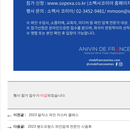
행사 참가 접수가
마감
되었습니다.
이전글 :
2023 알자스 와인 마스터 클래스
다음글:
2023 뱅드프랑스 와인업계 전문인 시음회