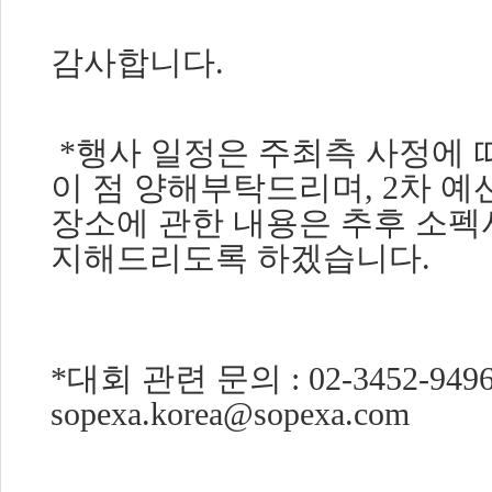
감사합니다
.
*
행사 일정은 주최측 사정에 
이 점 양해부탁드리며
, 2
차 예
장소에 관한 내용은 추후 소펙
지해드리도록 하겠습니다
.
*
대회 관련 문의
: 02-3452-9496
sopexa.korea@sopexa.com