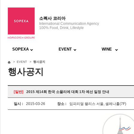
소펙사 코리아
International Communication Agency
100% Food, Drink, Lifestyle
SOPEXA
EVENT
WINE
> EVENT >
행사공지
행사공지
[일반]
2015 제14회 한국 소믈리에 대회 1차 예선 일정 안내
일시 :
2015-03-26
장소 :
임피리얼 팰리스 서울, 셀레나홀(7F)