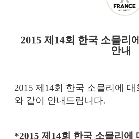
2015
제
14
회 한국 소믈리
안내
2015
제
14
회 한국 소믈리에 대
와 같이 안내드립니다
.
*2015
제
14
회 한국 소믈리에