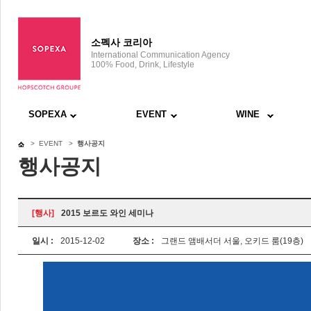
소펙사 코리아
International Communication Agency
100% Food, Drink, Lifestyle
SOPEXA
EVENT
WINE
> EVENT >
행사공지
행사공지
[행사]
2015 보르도 와인 세미나
일시 :
2015-12-02
장소 :
그랜드 앰배서더 서울, 오키드 룸(19층)