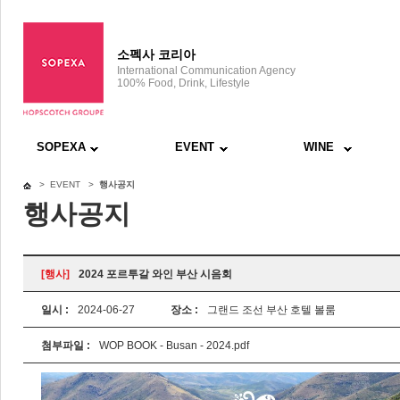
소펙사 코리아
International Communication Agency
100% Food, Drink, Lifestyle
SOPEXA
EVENT
WINE
> EVENT >
행사공지
행사공지
[행사]
2024 포르투갈 와인 부산 시음회
일시 :
2024-06-27
장소 :
그랜드 조선 부산 호텔 볼룸
첨부파일 :
WOP BOOK - Busan - 2024.pdf