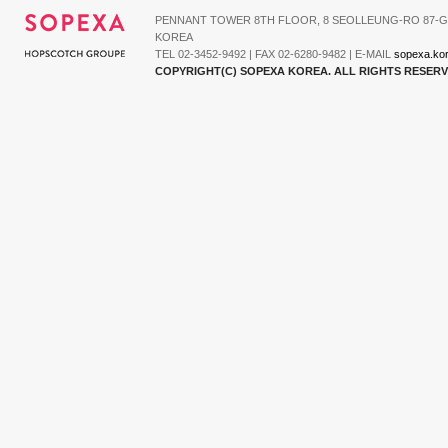
PENNANT TOWER 8TH FLOOR, 8 SEOLLEUNG-RO 87-G
KOREA
TEL 02-3452-9492 | FAX 02-6280-9482 | E-MAIL
sopexa.ko
COPYRIGHT(C) SOPEXA KOREA. ALL RIGHTS RESER