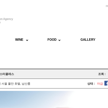
H
ion Agency
e
WINE
FOOD
GALLERY
 마스터클래스
조회 :
 서울 풀만 호텔, 남산룸
상태 :
마감