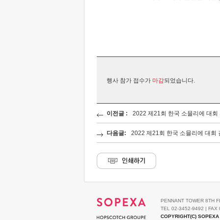
행사 참가 접수가
마감
되었습니다.
이전글 :
2022 제21회 한국 소믈리에 대회
다음글:
2022 제21회 한국 소믈리에 대회
PENNANT TOWER 8TH F
TEL 02-3452-9492 | FAX 
COPYRIGHT(C) SOPEXA