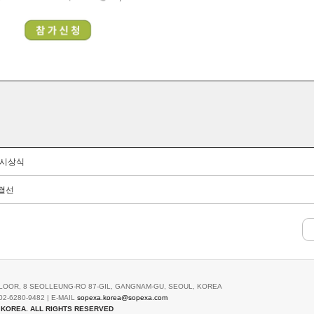
 시상식
 결선
LOOR, 8 SEOLLEUNG-RO 87-GIL, GANGNAM-GU, SEOUL, KOREA
02-6280-9482 | E-MAIL
sopexa.korea@sopexa.com
 KOREA. ALL RIGHTS RESERVED