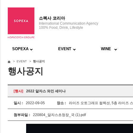
소펙사 코리아
International Communication Agency
100% Food, Drink, Lifestyle
SOPEXA
EVENT
WINE
> EVENT >
행사공지
행사공지
[행사]
2022 알자스 와인 세미나
일시 :
2022-09-05
장소 :
라이즈 오토그래프 컬렉션, 5층 라이즈 
첨부파일 :
220804_알자스초청장_국 (1).pdf